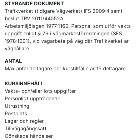
STYRANDE DOKUMENT
Trafikverket (tidigare Vägverket) IFS 2009:4 samt
beslut TRV 2011/44052A.
Arbetsmiljölagen 1977:1160. Personal som utför vakts
uppgift enligt § 76 i vägmärkesförordningen (SFS
1978:1001), vid vägarbete på väg där Trafikverket är
väghållare.
ANTAL
Max antal deltagare per kurstillfälle är 15 deltagare
KURSINNEHÅLL
Vakts- och/eller lots uppgifter
Personligt uppträdande
Utrustning
Postplats
Lagar och regler
Tillvägagångssätt
Oönskade händelser