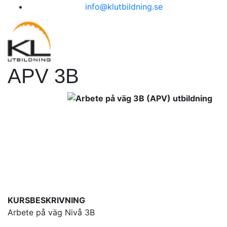
info@klutbildning.se
APV 3B
KURSBESKRIVNING
Arbete på väg Nivå 3B