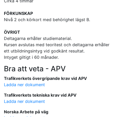
Cirka 4 timmar
FÖRKUNSKAP
Nivå 2 och körkort med behörighet lägst B.
ÖVRIGT
Deltagarna erhåller studiematerial.
Kursen avslutas med teoritest och deltagarna erhåller
ett utbildningsintyg vid godkänt resultat.
Intyget giltigt i 60 månader.
Bra att veta - APV
Trafikverkets övergripande krav vid APV
Ladda ner dokument
Trafikverkets tekniska krav vid APV
Ladda ner dokument
Norska Arbete på väg