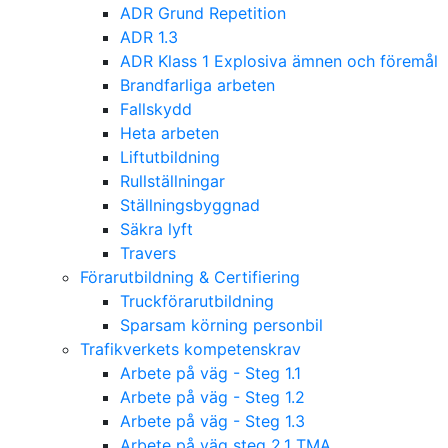
ADR Grund Repetition
ADR 1.3
ADR Klass 1 Explosiva ämnen och föremål
Brandfarliga arbeten
Fallskydd
Heta arbeten
Liftutbildning
Rullställningar
Ställningsbyggnad
Säkra lyft
Travers
Förarutbildning & Certifiering
Truckförarutbildning
Sparsam körning personbil
Trafikverkets kompetenskrav
Arbete på väg - Steg 1.1
Arbete på väg - Steg 1.2
Arbete på väg - Steg 1.3
Arbete på väg steg 2.1 TMA