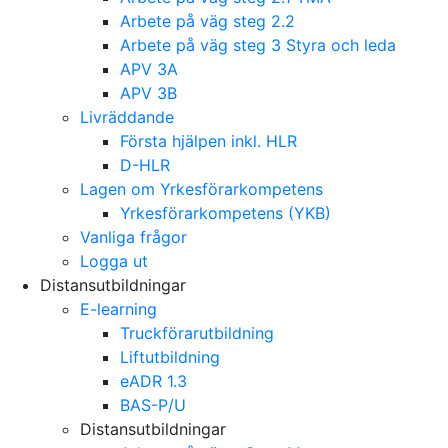
Arbete på väg steg 2.2
Arbete på väg steg 3 Styra och leda
APV 3A
APV 3B
Livräddande
Första hjälpen inkl. HLR
D-HLR
Lagen om Yrkesförarkompetens
Yrkesförarkompetens (YKB)
Vanliga frågor
Logga ut
Distansutbildningar
E-learning
Truckförarutbildning
Liftutbildning
eADR 1.3
BAS-P/U
Distansutbildningar